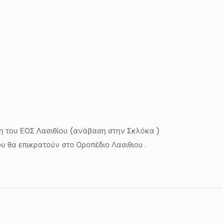
η του ΕΟΣ Λασιθίου (ανάβαση στην Σκλόκα )
θα επικρατούν στο Οροπέδιο Λασιθιου .