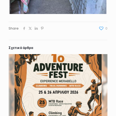
Share
0
Σχετικά άρθρα