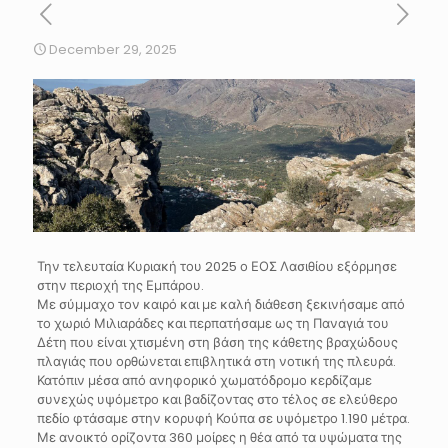
December 29, 2025
Την τελευταία Κυριακή του 2025 ο ΕΟΣ Λασιθίου εξόρμησε
στην περιοχή της Εμπάρου.
Με σύμμαχο τον καιρό και με καλή διάθεση ξεκινήσαμε από
το χωριό Μιλιαράδες και περπατήσαμε ως τη Παναγιά του
Δέτη που είναι χτισμένη στη βάση της κάθετης βραχώδους
πλαγιάς που ορθώνεται επιβλητικά στη νοτική της πλευρά.
Κατόπιν μέσα από ανηφορικό χωματόδρομο κερδίζαμε
συνεχώς υψόμετρο και βαδίζοντας στο τέλος σε ελεύθερο
πεδίο φτάσαμε στην κορυφή Κούπα σε υψόμετρο 1.190 μέτρα.
Με ανοικτό ορίζοντα 360 μοίρες η θέα από τα υψώματα της