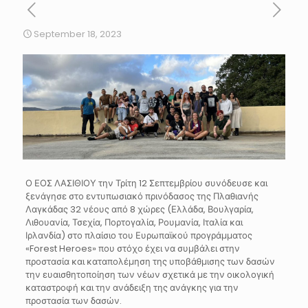
September 18, 2023
Ο ΕΟΣ ΛΑΣΙΘΙΟΥ την Τρίτη 12 Σεπτεμβρίου συνόδευσε και
ξενάγησε στο εντυπωσιακό πρινόδασος της Πλαθιανής
Λαγκάδας 32 νέους από 8 χώρες (Ελλάδα, Βουλγαρία,
Λιθουανία, Τσεχία, Πορτογαλία, Ρουμανία, Ιταλία και
Ιρλανδία) στο πλαίσιο του Ευρωπαϊκού προγράμματος
«Forest Heroes» που στόχο έχει να συμβάλει στην
προστασία και καταπολέμηση της υποβάθμισης των δασών
την ευαισθητοποίηση των νέων σχετικά με την οικολογική
καταστροφή και την ανάδειξη της ανάγκης για την
προστασία των δασών.