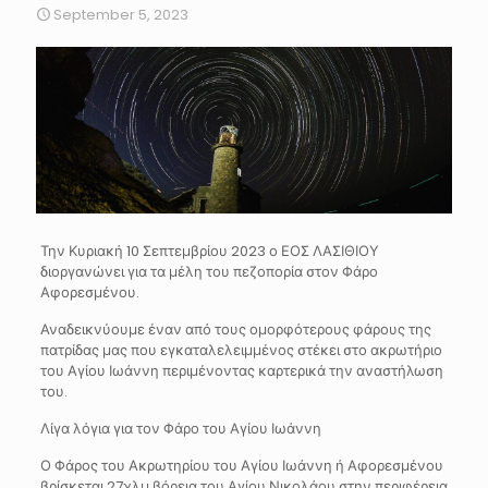
September 5, 2023
Την Κυριακή 10 Σεπτεμβρίου 2023 ο ΕΟΣ ΛΑΣΙΘΙΟΥ
διοργανώνει για τα μέλη του πεζοπορία στον Φάρο
Αφορεσμένου.
Αναδεικνύουμε έναν από τους ομορφότερους φάρους της
πατρίδας μας που εγκαταλελειμμένος στέκει στο ακρωτήριο
του Αγίου Ιωάννη περιμένοντας καρτερικά την αναστήλωση
του.
Λίγα λόγια για τον Φάρο του Αγίου Ιωάννη
Ο Φάρος του Ακρωτηρίου του Αγίου Ιωάννη ή Αφορεσμένου
βρίσκεται 27χλμ βόρεια του Αγίου Νικολάου στην περιφέρεια