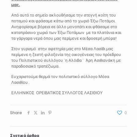
μας.
Από αυτό το σημείο ακλουθήσαμε την στεγνή κοίτη του
ποταμού και φράσαμε κάτω από το χωριό Έξω Ποτάμοι.
Ανηφορίσαμε βόρεια σε άλλο μονοπάτι και φθάσαμε στο
καταπράσινο χωριό των Έξω Ποτάμων με τα πλατάνια και
τα γάργαρα νερά όπου μας περίμενε και δροσερή μπύρα!
Στον γυρισμό στην αφετηρία μας στο Μέσα Λασίθι μας
περίμενε η ζεστή φιλοξενία της οικογένειας του πρόεδρου
του Πολιτιστικού συλλόγου ¨η Αλόιδα ¨ Άρη Ασιθιανάκη με
παραδοσιακό τραπέζωμα.
Ευχαριστούμε θερμά τον πολιτιστικό σύλλογο Μέσα
Λασιθίου .
ΕΛΛΗΝΙΚΟΣ ΟΡΕΙΒΑΤΙΚΟΣ ΣΥΛΛΟΓΟΣ ΛΑΣΙΘΙΟΥ
Share
0
Σχετικά άρθρα