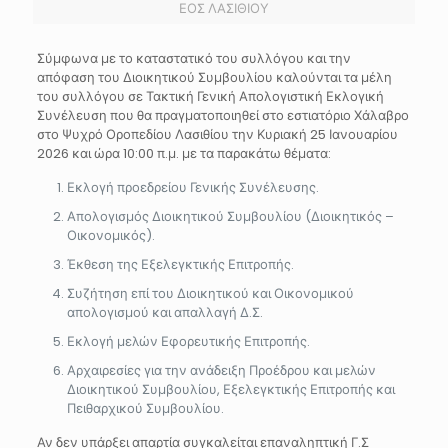
ΕΟΣ ΛΑΣΙΘΙΟΥ
Σύμφωνα με το καταστατικό του συλλόγου και την
απόφαση του Διοικητικού Συμβουλίου καλούνται τα μέλη
του συλλόγου σε Τακτική Γενική Απολογιστική Εκλογική
Συνέλευση που θα πραγματοποιηθεί στο εστιατόριο Χάλαβρο
στο Ψυχρό Οροπεδίου Λασιθίου την Κυριακή 25 Ιανουαρίου
2026 και ώρα 10:00 π.μ. με τα παρακάτω θέματα:
Εκλογή προεδρείου Γενικής Συνέλευσης.
Απολογισμός Διοικητικού Συμβουλίου (Διοικητικός –
Οικονομικός).
Έκθεση της Εξελεγκτικής Επιτροπής.
Συζήτηση επί του Διοικητικού και Οικονομικού
απολογισμού και απαλλαγή Δ.Σ.
Εκλογή μελών Εφορευτικής Επιτροπής.
Αρχαιρεσίες για την ανάδειξη Προέδρου και μελών
Διοικητικού Συμβουλίου, Εξελεγκτικής Επιτροπής και
Πειθαρχικού Συμβουλίου.
Αν δεν υπάρξει απαρτία συγκαλείται επαναληπτική Γ.Σ