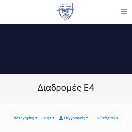
Διαδρομές Ε4
Κατηγορίες
Tags
Συγγραφείς
Δείξε όλα