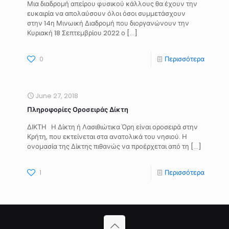
Μια διαδρομή απείρου φυσικού κάλλους θα έχουν την
ευκαιρία να απολαύσουν όλοι όσοι συμμετάσχουν
στην 14η Μινωική Διαδρομή που διοργανώνουν την
Κυριακή 18 Σεπτεμβρίου 2022 ο
[…]
0
Περισσότερα
June 27, 2018
Πληροφορίες Οροσειράς Δίκτη
ΔΙΚΤΗ Η Δίκτη ή Λασιθιώτικα Όρη είναι οροσειρά στην
Κρήτη, που εκτείνεται στα ανατολικά του νησιού. Η
ονομασία της Δίκτης πιθανώς να προέρχεται από τη
[…]
1
Περισσότερα