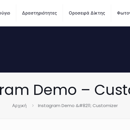
ύγιο
Δραστηριότητες
Οροσειρά Δίκτης
Φωτο
gram Demo – Cust
Αρχική
Instagram Demo &#8211; Customizer