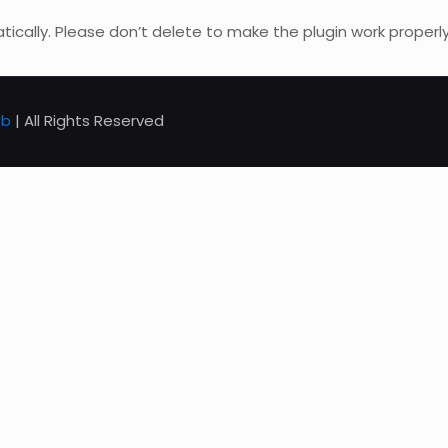
ically. Please don’t delete to make the plugin work properly
eb
| All Rights Reserved