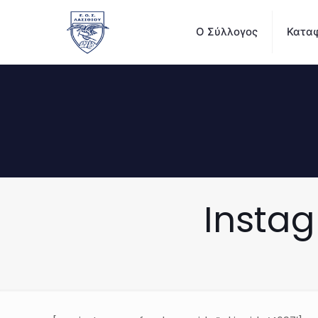
Ο Σύλλογος
Καταφ
Insta