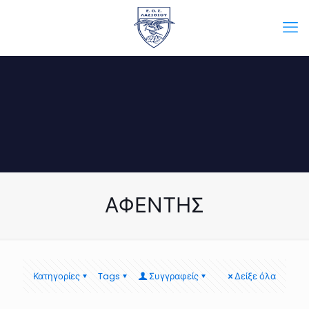
ΑΦΕΝΤΗΣ
Κατηγορίες
Tags
Συγγραφείς
Δείξε όλα